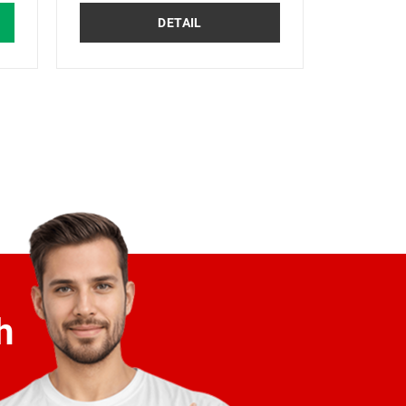
DETAIL
h