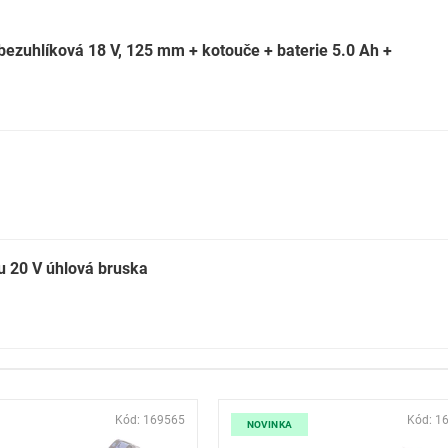
ezuhlíková 18 V, 125 mm + kotouče + baterie 5.0 Ah +
 20 V úhlová bruska
Kód:
169565
Kód:
1
NOVINKA