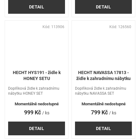
DETAIL
DETAIL
Kód:
113906
Kód:
126560
HECHT HYS191 - židle k
HECHT NAVASSA 17813 -
HONEY SETU
židle k zahradnímu nábytku
Doplňková židle k zahradnímu
Doplňková židle k zahradnímu
nábytku HONEY SET
nábytku NAVASSA SET
Momentálně nedostupné
Momentálně nedostupné
999 Kč
799 Kč
/ ks
/ ks
DETAIL
DETAIL