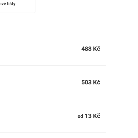
vé lišty
488 Kč
503 Kč
13 Kč
od