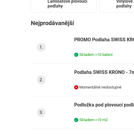
Laminátové plovoucí
Vinylové 
podlahy
podlahy
Nejprodávanější
PROMO Podlaha SWISS KRO
Skladem
>10 balení
Podlaha SWISS KRONO - 7m
Momentálně nedostupné
Podložka pod plovoucí pod
Skladem
>10 m2