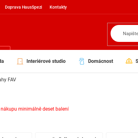
Doprava HausSpezi
Kontakty
NÍ
da
Interiérové studio
Domácnost
ahy FAV
 nákupu minimálně deset balení