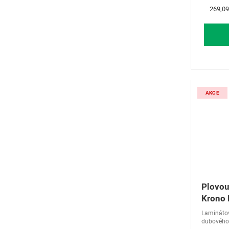
Měrná
269,09
cena:
AKCE
Plovou
Krono 
D3034
Laminátov
dubového