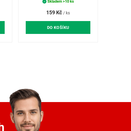
Skladem
>10 ks
159 Kč
/ ks
DO KOŠÍKU
h