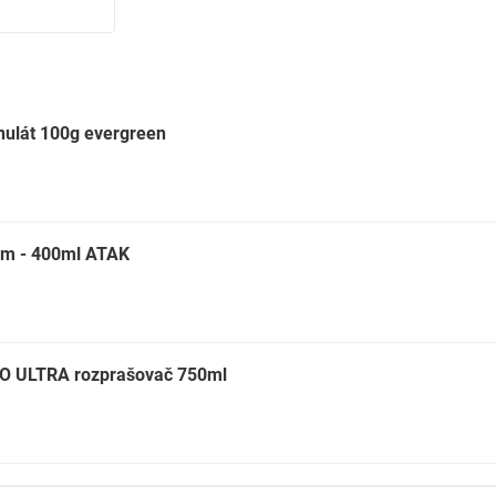
nulát 100g evergreen
bům - 400ml ATAK
O ULTRA rozprašovač 750ml