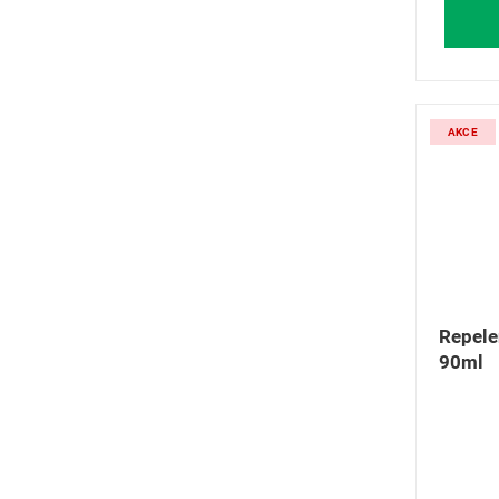
AKCE
Repele
90ml