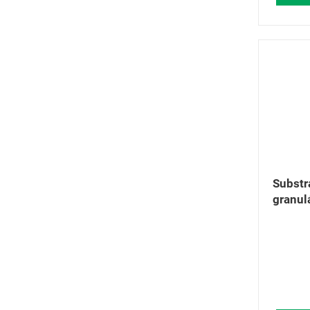
Substr
granul