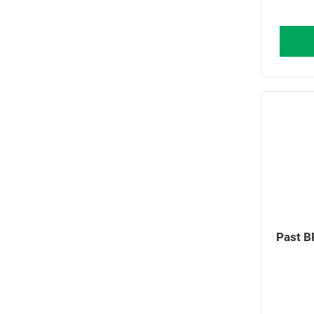
Past B