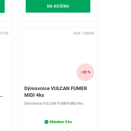
DO KOŠÍKU
65159
Kód:
128696
–23 %
Dýmovnice VULCAN FUMER
MIDI 4ks
Dýmovnice VULCAN FUMER MIDI 4ks
Skladem
5 ks