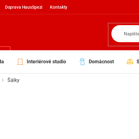
Doprava HausSpezi
Kontakty
NÍ
da
Interiérové studio
Domácnost
Šálky