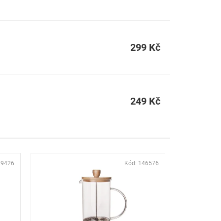
299 Kč
249 Kč
49426
Kód:
146576