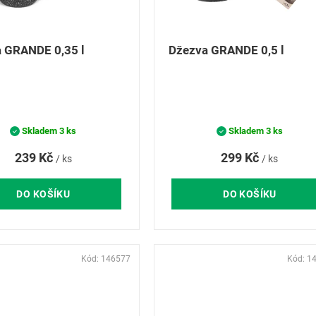
 GRANDE 0,35 l
Džezva GRANDE 0,5 l
Skladem
3 ks
Skladem
3 ks
239 Kč
299 Kč
/ ks
/ ks
DO KOŠÍKU
DO KOŠÍKU
Kód:
146577
Kód:
1