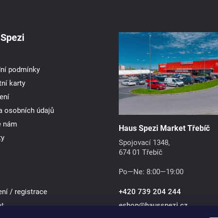
Spezi
ní podmínky
ní karty
ení
a osobních údajů
e nám
Haus Spezi Market Třebíč
ty
Spojovací 1348,
674 01 Třebíč
Po—Ne: 8:00—19:00
ení / registrace
+420 739 204 244
et
eshop
@
hausspezi.cz