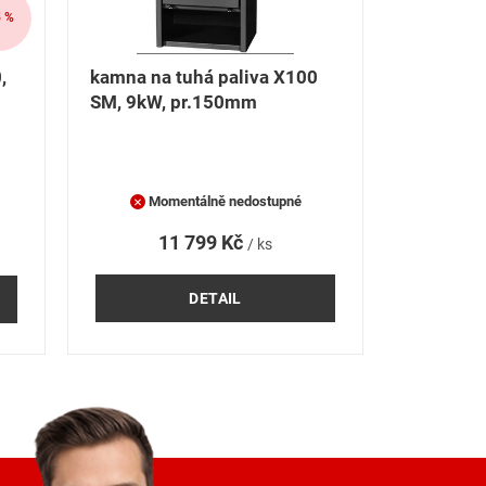
 %
,
kamna na tuhá paliva X100
SM, 9kW, pr.150mm
Momentálně nedostupné
11 799 Kč
/ ks
DETAIL