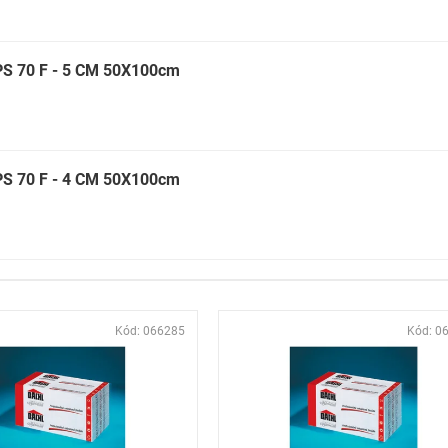
EPS 70 F - 5 CM 50X100cm
EPS 70 F - 4 CM 50X100cm
Kód:
066285
Kód:
0