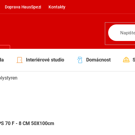
Doprava HausSpezi
Kontakty
NÍ
da
Interiérové studio
Domácnost
lystyren
EPS 70 F - 8 CM 50X100cm