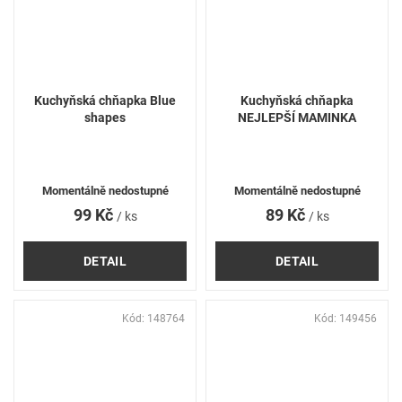
Kuchyňská chňapka Blue
Kuchyňská chňapka
shapes
NEJLEPŠÍ MAMINKA
Momentálně nedostupné
Momentálně nedostupné
99 Kč
89 Kč
/ ks
/ ks
DETAIL
DETAIL
Kód:
148764
Kód:
149456