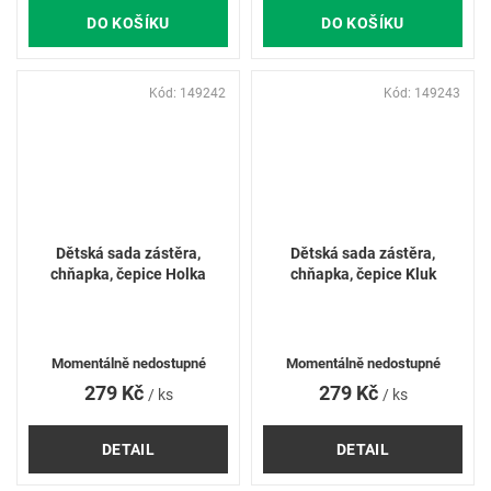
DO KOŠÍKU
DO KOŠÍKU
Kód:
149242
Kód:
149243
Dětská sada zástěra,
Dětská sada zástěra,
chňapka, čepice Holka
chňapka, čepice Kluk
Momentálně nedostupné
Momentálně nedostupné
279 Kč
279 Kč
/ ks
/ ks
DETAIL
DETAIL