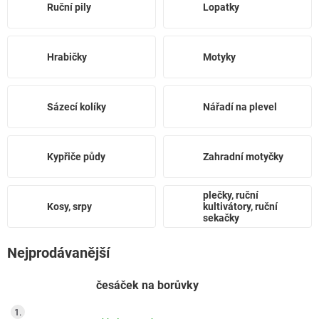
Ruční pily
Lopatky
Hrabičky
Motyky
Sázecí kolíky
Nářadí na plevel
Kypřiče půdy
Zahradní motyčky
plečky, ruční
Kosy, srpy
kultivátory, ruční
sekačky
Nejprodávanější
česáček na borůvky