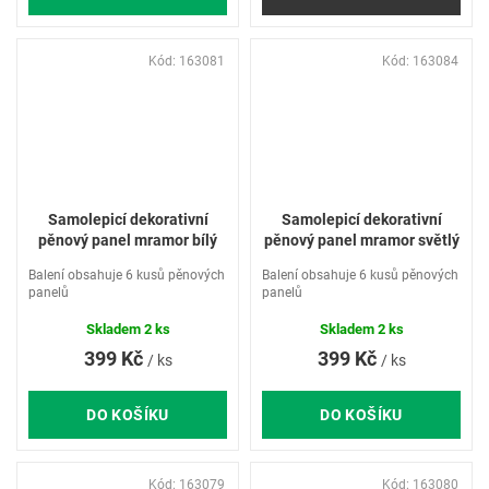
Kód:
163081
Kód:
163084
Samolepicí dekorativní
Samolepicí dekorativní
pěnový panel mramor bílý
pěnový panel mramor světlý
Balení obsahuje 6 kusů pěnových
Balení obsahuje 6 kusů pěnových
panelů
panelů
Skladem
2 ks
Skladem
2 ks
399 Kč
399 Kč
/ ks
/ ks
DO KOŠÍKU
DO KOŠÍKU
Kód:
163079
Kód:
163080