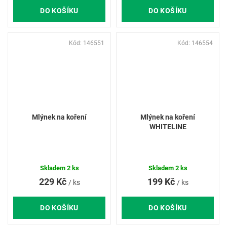
DO KOŠÍKU
DO KOŠÍKU
Kód:
146551
Kód:
146554
Mlýnek na koření
Mlýnek na koření
WHITELINE
Skladem
2 ks
Skladem
2 ks
229 Kč
199 Kč
/ ks
/ ks
DO KOŠÍKU
DO KOŠÍKU