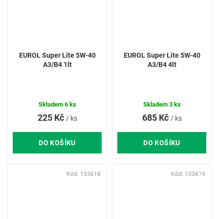
EUROL Super Lite 5W-40
EUROL Super Lite 5W-40
A3/B4 1lt
A3/B4 4lt
Skladem
6 ks
Skladem
3 ks
225 Kč
685 Kč
/ ks
/ ks
DO KOŠÍKU
DO KOŠÍKU
Kód:
133618
Kód:
133619