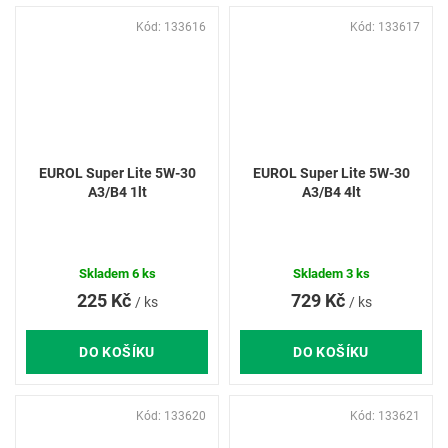
Kód:
133616
Kód:
133617
EUROL Super Lite 5W-30
EUROL Super Lite 5W-30
A3/B4 1lt
A3/B4 4lt
Skladem
6 ks
Skladem
3 ks
225 Kč
729 Kč
/ ks
/ ks
DO KOŠÍKU
DO KOŠÍKU
Kód:
133620
Kód:
133621