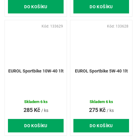
DO KOŠÍKU
DO KOŠÍKU
Kód:
133629
Kód:
133628
EUROL Sportbike 10W-40 1lt
EUROL Sportbike 5W-40 1lt
Skladem
6 ks
Skladem
6 ks
285 Kč
275 Kč
/ ks
/ ks
DO KOŠÍKU
DO KOŠÍKU