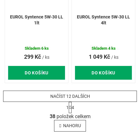
EUROL Syntence 5W-30 LL
EUROL Syntence 5W-30 LL
1lt
4lt
Skladem
6 ks
Skladem
4 ks
299 Kč
1 049 Kč
/ ks
/ ks
DO KOŠÍKU
DO KOŠÍKU
NAČÍST 12 DALŠÍCH
S
1
4
t
O
r
38
položek celkem
v
á
l
n
NAHORU
k
á
o
d