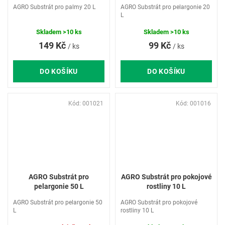
AGRO Substrát pro palmy 20 L
AGRO Substrát pro pelargonie 20
L
Skladem
>10 ks
Skladem
>10 ks
149 Kč
99 Kč
/ ks
/ ks
DO KOŠÍKU
DO KOŠÍKU
Kód:
001021
Kód:
001016
AGRO Substrát pro
AGRO Substrát pro pokojové
pelargonie 50 L
rostliny 10 L
AGRO Substrát pro pelargonie 50
AGRO Substrát pro pokojové
L
rostliny 10 L