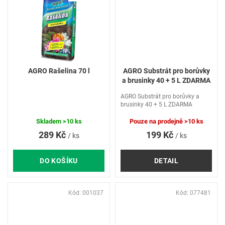
AGRO Rašelina 70 l
AGRO Substrát pro borůvky
a brusinky 40 + 5 L ZDARMA
AGRO Substrát pro borůvky a
brusinky 40 + 5 L ZDARMA
Skladem
>10 ks
Pouze na prodejně
>10 ks
289 Kč
199 Kč
/ ks
/ ks
DO KOŠÍKU
DETAIL
Kód:
001037
Kód:
077481