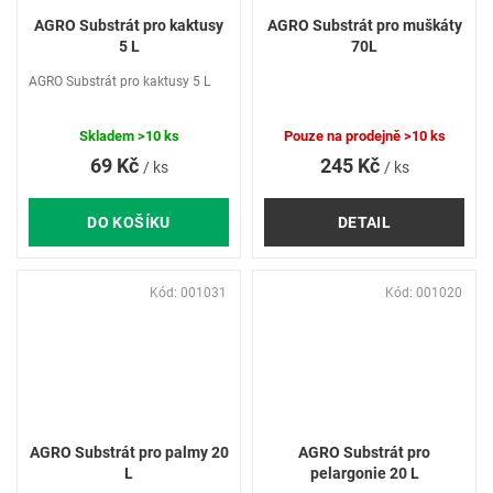
AGRO Substrát pro kaktusy
AGRO Substrát pro muškáty
5 L
70L
AGRO Substrát pro kaktusy 5 L
Skladem
>10 ks
Pouze na prodejně
>10 ks
69 Kč
245 Kč
/ ks
/ ks
DO KOŠÍKU
DETAIL
Kód:
001031
Kód:
001020
AGRO Substrát pro palmy 20
AGRO Substrát pro
L
pelargonie 20 L