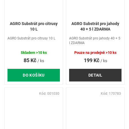
AGRO Substrát pro citrusy
AGRO Substrát pro jahody
10 L
40 + 5 l ZDARMA
AGRO Substrát pro citrusy 10 L
AGRO Substrát pro jahody 40 + 5
l ZDARMA
Skladem
>10 ks
Pouze na prodejně
>10 ks
85 Kč
199 Kč
/ ks
/ ks
DO KOŠÍKU
DETAIL
Kód:
001030
Kód:
170783