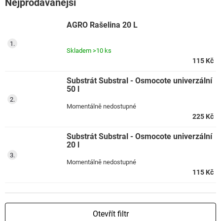
Nejprodávanější
AGRO Rašelina 20 L
Skladem
>10 ks
115 Kč
Substrát Substral - Osmocote univerzální
50 l
Momentálně nedostupné
225 Kč
Substrát Substral - Osmocote univerzální
20 l
Momentálně nedostupné
115 Kč
Otevřít filtr