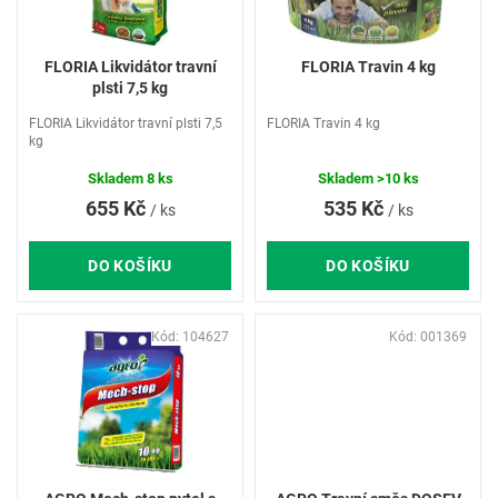
p
r
o
FLORIA Likvidátor travní
FLORIA Travin 4 kg
d
plsti 7,5 kg
u
FLORIA Likvidátor travní plsti 7,5
FLORIA Travin 4 kg
k
kg
t
ů
Skladem
8 ks
Skladem
>10 ks
655 Kč
535 Kč
/ ks
/ ks
DO KOŠÍKU
DO KOŠÍKU
Kód:
104627
Kód:
001369