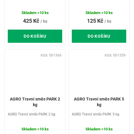
Skladem
>10 ks
Skladem
>10 ks
425 Kč
125 Kč
/ ks
/ ks
DO KOŠÍKU
DO KOŠÍKU
Kód:
001366
Kód:
001359
AGRO Travní směs PARK 2
AGRO Travní směs PARK 5
kg
kg
AGRO Travní směs PARK 2 kg
AGRO Travní směs PARK 5 kg
Skladem
>10 ks
Skladem
>10 ks