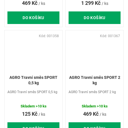
469 Kč
1 299 Kč
/ ks
/ ks
DO KOŠÍKU
DO KOŠÍKU
Kód:
001358
Kód:
001367
AGRO Travní směs SPORT
AGRO Travní směs SPORT 2
0,5 kg
kg
AGRO Travní směs SPORT 0,5 kg
AGRO Travní směs SPORT 2 kg
Skladem
>10 ks
Skladem
>10 ks
125 Kč
469 Kč
/ ks
/ ks