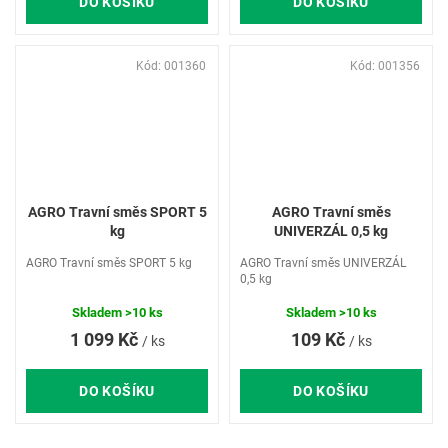
DO KOŠÍKU
DO KOŠÍKU
Kód:
001360
Kód:
001356
AGRO Travní směs SPORT 5
AGRO Travní směs
kg
UNIVERZÁL 0,5 kg
AGRO Travní směs SPORT 5 kg
AGRO Travní směs UNIVERZÁL
0,5 kg
Skladem
>10 ks
Skladem
>10 ks
1 099 Kč
109 Kč
/ ks
/ ks
DO KOŠÍKU
DO KOŠÍKU