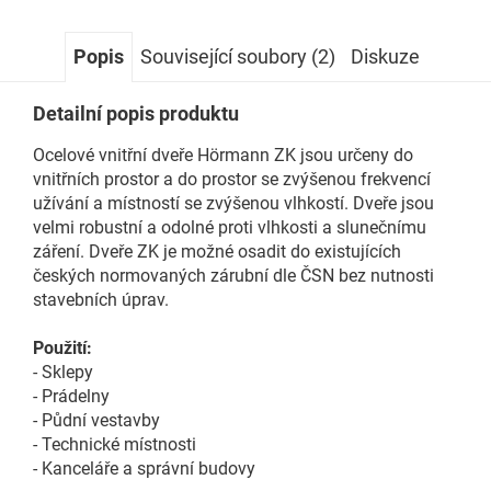
Popis
Související soubory (2)
Diskuze
Detailní popis produktu
Ocelové vnitřní dveře Hörmann ZK jsou určeny do
vnitřních prostor a do prostor se zvýšenou frekvencí
užívání a místností se zvýšenou vlhkostí. Dveře jsou
velmi robustní a odolné proti vlhkosti a slunečnímu
záření. Dveře ZK je možné osadit do existujících
českých normovaných zárubní dle ČSN bez nutnosti
stavebních úprav.
Použití:
- Sklepy
- Prádelny
- Půdní vestavby
- Technické místnosti
- Kanceláře a správní budovy