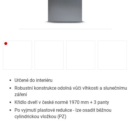
Určené do interiéru
Robustní konstrukce odolná vůči vlhkosti a slunečnímu
záření
Křídlo dveří v české normě 1970 mm + 3 panty
Po vyjmutí plastové redukce - lze osadit běžnou
cylindrickou vložkou (PZ)