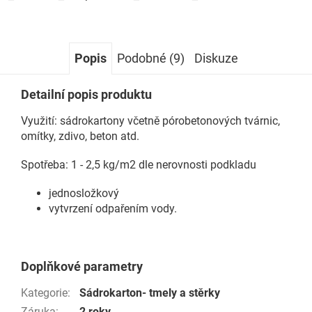
Popis
Podobné (9)
Diskuze
Detailní popis produktu
Využití: sádrokartony včetně pórobetonových tvárnic,
omítky, zdivo, beton atd.
Spotřeba: 1 - 2,5 kg/m2 dle nerovnosti podkladu
jednosložkový
vytvrzení odpařením vody.
Doplňkové parametry
Kategorie
:
Sádrokarton- tmely a stěrky
Záruka
:
2 roky