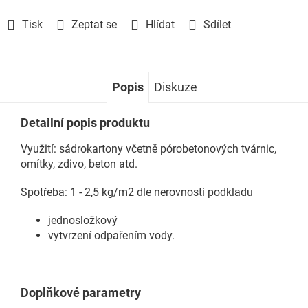
Tisk
Zeptat se
Hlídat
Sdílet
Popis
Diskuze
Detailní popis produktu
Využití: sádrokartony včetně pórobetonových tvárnic,
omítky, zdivo, beton atd.
Spotřeba: 1 - 2,5 kg/m2 dle nerovnosti podkladu
jednosložkový
vytvrzení odpařením vody.
Doplňkové parametry