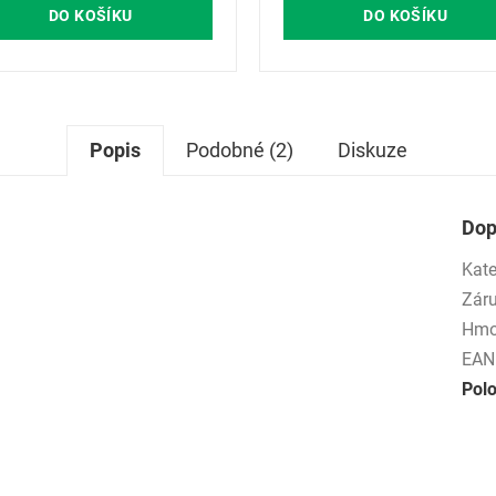
DO KOŠÍKU
DO KOŠÍKU
Popis
Podobné (2)
Diskuze
Dop
Kate
Zár
Hmo
EAN
Pol