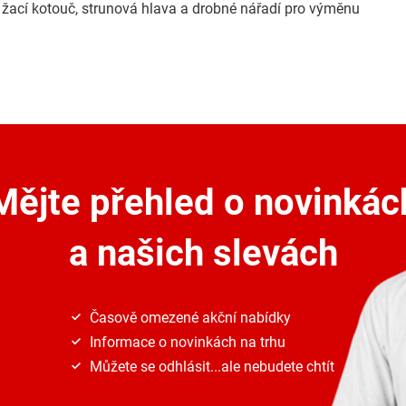
h, žací kotouč, strunová hlava a drobné nářadí pro výměnu
Mějte přehled o novinkác
a našich slevách
Časově omezené akční nabídky
Informace o novinkách na trhu
Můžete se odhlásit...ale nebudete chtít