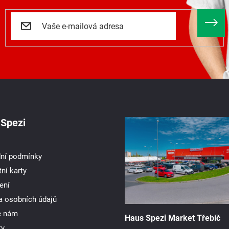
Spezi
ní podmínky
ní karty
ení
a osobních údajů
e nám
Haus Spezi Market Třebíč
ty