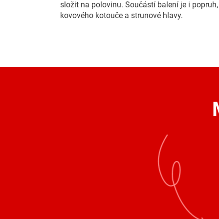
složit na polovinu. Součástí balení je i popru
kovového kotouče a strunové hlavy.