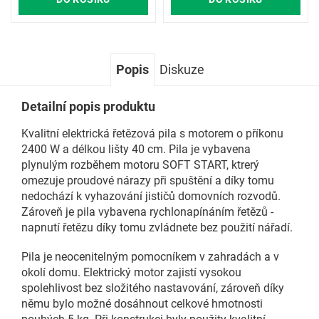
Popis
Diskuze
Detailní popis produktu
Kvalitní elektrická řetězová pila s motorem o příkonu
2400 W a délkou lišty 40 cm. Pila je vybavena
plynulým rozběhem motoru SOFT START, ktrerý
omezuje proudové nárazy při spuštění a díky tomu
nedochází k vyhazování jističů domovních rozvodů.
Zároveň je pila vybavena rychlonapínáním řetězů -
napnutí řetězu díky tomu zvládnete bez použití nářadí.
Pila je neocenitelným pomocníkem v zahradách a v
okolí domu. Elektrický motor zajistí vysokou
spolehlivost bez složitého nastavování, zároveň díky
němu bylo možné dosáhnout celkové hmotnosti