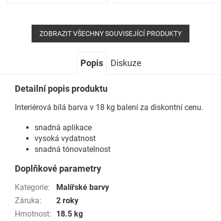
ZOBRAZIT VŠECHNY SOUVISEJÍCÍ PRODUKTY
Popis
Diskuze
Detailní popis produktu
Interiérová bílá barva v 18 kg balení za diskontní cenu.
snadná aplikace
vysoká vydatnost
snadná tónovatelnost
Doplňkové parametry
Kategorie
:
Malířské barvy
Záruka
:
2 roky
Hmotnost
:
18.5 kg