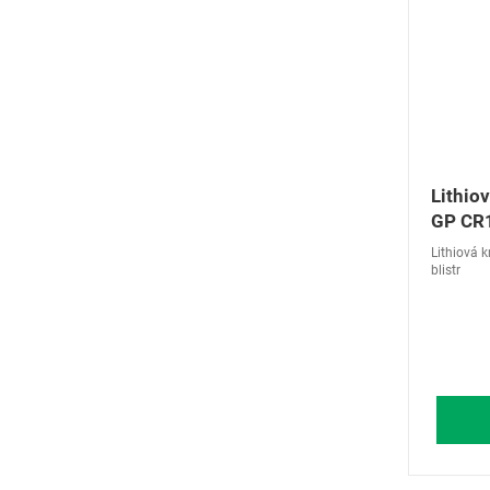
Lithiov
GP CR
Lithiová 
blistr