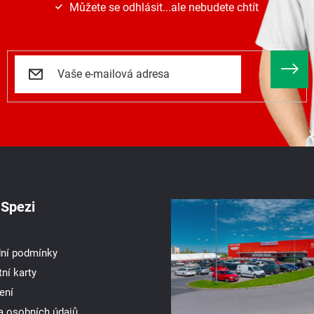
Můžete se odhlásit...ale nebudete chtít
Spezi
ní podmínky
ní karty
ení
a osobních údajů