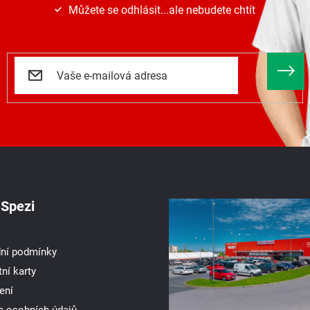
Můžete se odhlásit...ale nebudete chtít
Spezi
ní podmínky
ní karty
ení