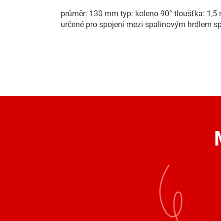
průměr: 130 mm typ: koleno 90° tloušťka: 1,
určené pro spojení mezi spalinovým hrdlem s