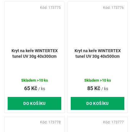
Kód:
173775
Kód:
173776
Kryt na keře WINTERTEX
Kryt na keře WINTERTEX
tunel UV 30g 40x300cm
tunel UV 30g 40x500cm
Skladem
>10 ks
Skladem
>10 ks
65 Kč
85 Kč
/ ks
/ ks
DO KOŠÍKU
DO KOŠÍKU
Kód:
173778
Kód:
173777