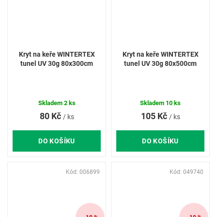
Kryt na keře WINTERTEX
Kryt na keře WINTERTEX
tunel UV 30g 80x300cm
tunel UV 30g 80x500cm
Skladem
2 ks
Skladem
10 ks
80 Kč
105 Kč
/ ks
/ ks
DO KOŠÍKU
DO KOŠÍKU
Kód:
006899
Kód:
049740