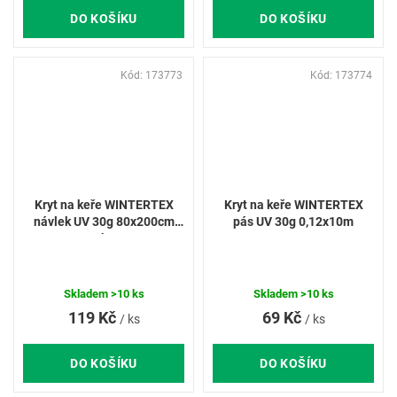
DO KOŠÍKU
DO KOŠÍKU
Kód:
173773
Kód:
173774
Kryt na keře WINTERTEX
Kryt na keře WINTERTEX
návlek UV 30g 80x200cm
pás UV 30g 0,12x10m
2ks
Skladem
>10 ks
Skladem
>10 ks
119 Kč
69 Kč
/ ks
/ ks
DO KOŠÍKU
DO KOŠÍKU