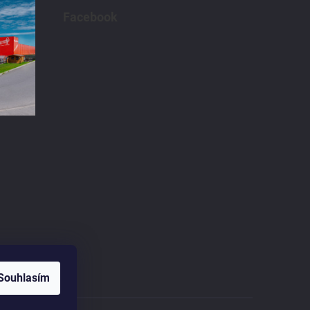
Facebook
Souhlasím