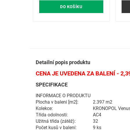
DO KOŠÍKU
Detailní popis produktu
CENA JE UVEDENA ZA BALENÍ - 2,3
SPECIFIKACE
INFORMACE O PRODUKTU
Plocha v balení [m2]:
2.397 m2
Kolekce:
KRONOPOL Venu
Třída odolnosti:
AC4
Užitná třída (zátěž):
32
Počet kusů v balení:
9 ks