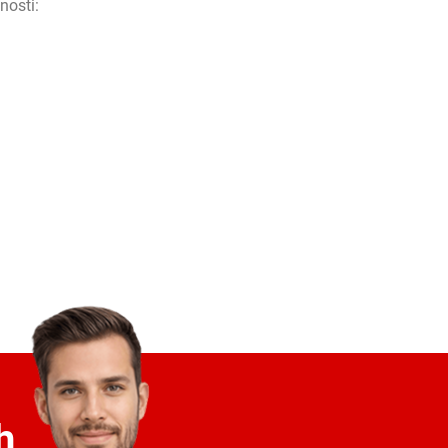
nosti
:
h