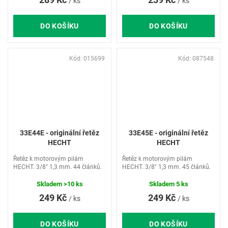
/ ks
/ ks
DO KOŠÍKU
DO KOŠÍKU
Kód:
015699
Kód:
087548
33E44E - originální řetěz
33E45E - originální řetěz
HECHT
HECHT
Řetěz k motorovým pilám
Řetěz k motorovým pilám
HECHT. 3/8" 1,3 mm. 44 článků.
HECHT. 3/8" 1,3 mm. 45 článků.
Skladem
>10 ks
Skladem
5 ks
249 Kč
249 Kč
/ ks
/ ks
DO KOŠÍKU
DO KOŠÍKU