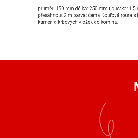
průměr: 150 mm délka: 250 mm tloušťka: 1,5 
přesáhnout 2 m barva: černá Kouřová roura s
kamen a krbových vložek do komína.