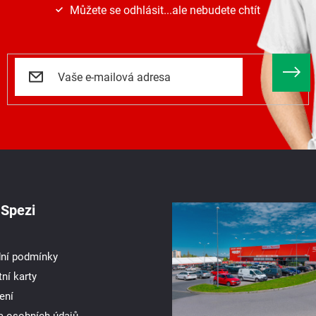
Můžete se odhlásit...ale nebudete chtít
Spezi
ní podmínky
ní karty
ení