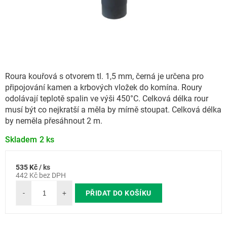
Roura kouřová s otvorem tl. 1,5 mm, černá je určena pro
připojování kamen a krbových vložek do komína. Roury
odolávají teplotě spalin ve výši 450°C. Celková délka rour
musí být co nejkratší a měla by mírně stoupat. Celková délka
by neměla přesáhnout 2 m.
Skladem
2 ks
535 Kč
/ ks
Měrná
442 Kč bez DPH
cena:
PŘIDAT DO KOŠÍKU