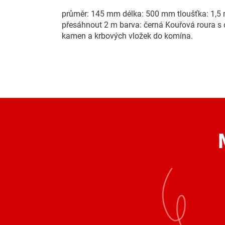
průměr: 145 mm délka: 500 mm tloušťka: 1,5 
přesáhnout 2 m barva: černá Kouřová roura s
kamen a krbových vložek do komína.