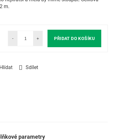
2 m.
PŘIDAT DO KOŠÍKU
Hlídat
Sdílet
lňkové parametry