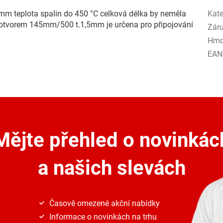
mm teplota spalin do 450 °C celková délka by neměla
Kate
 otvorem 145mm/500 t.1,5mm je určena pro připojování
Zár
Hmo
EAN
Mějte přehled o novinkác
a našich slevách
Časově omezené akční nabídky
Informace o novinkách na trhu