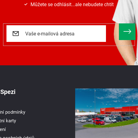
Můžete se odhlásit...ale nebudete chtít
Spezi
ní podmínky
ní karty
ení