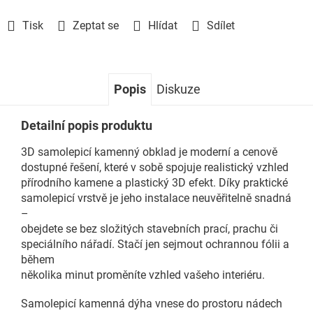
Tisk
Zeptat se
Hlídat
Sdílet
Popis
Diskuze
Detailní popis produktu
3D samolepicí kamenný obklad je moderní a cenově
dostupné řešení, které v sobě spojuje realistický vzhled
přírodního kamene a plastický 3D efekt. Díky praktické
samolepicí vrstvě je jeho instalace neuvěřitelně snadná
–
obejdete se bez složitých stavebních prací, prachu či
speciálního nářadí. Stačí jen sejmout ochrannou fólii a
během
několika minut proměníte vzhled vašeho interiéru.
Samolepicí kamenná dýha vnese do prostoru nádech