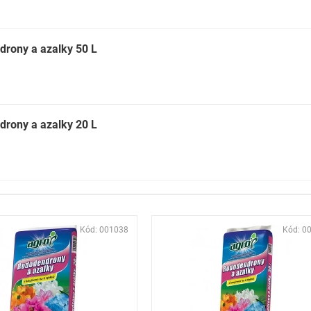
drony a azalky 50 L
drony a azalky 20 L
Kód:
001038
Kód:
0