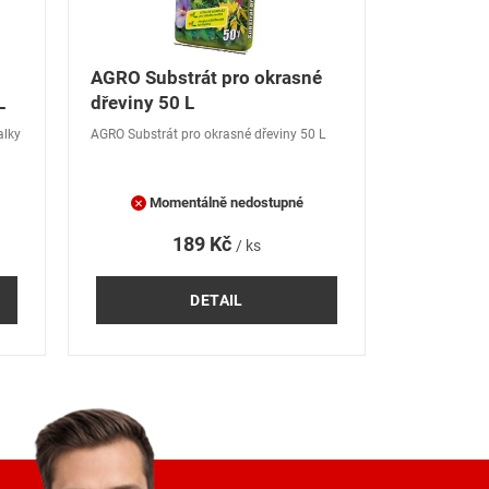
AGRO Substrát pro okrasné
L
dřeviny 50 L
alky
AGRO Substrát pro okrasné dřeviny 50 L
Momentálně nedostupné
189 Kč
/ ks
DETAIL