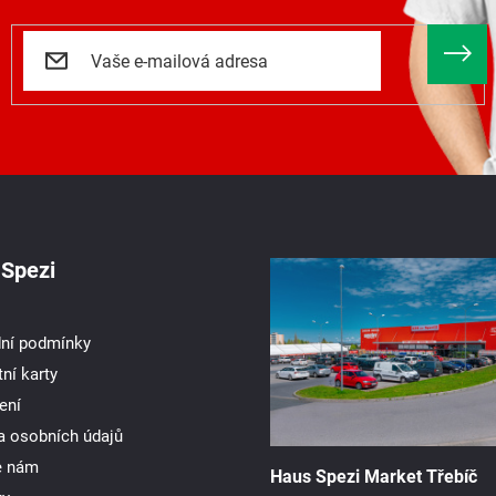
Spezi
ní podmínky
ní karty
ení
a osobních údajů
e nám
Haus Spezi Market Třebíč