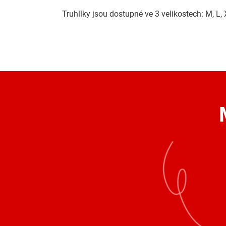
Truhlíky jsou dostupné ve 3 velikostech: M, L,