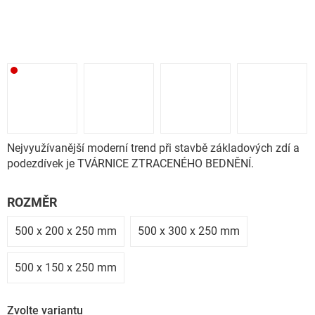
Nejvyužívanější moderní trend při stavbě základových zdí a
podezdívek je TVÁRNICE ZTRACENÉHO BEDNĚNÍ.
ROZMĚR
500 x 200 x 250 mm
500 x 300 x 250 mm
500 x 150 x 250 mm
Zvolte variantu