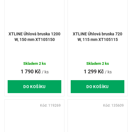
XTLINE Úhlová bruska 1200
XTLINE Úhlová bruska 720
W, 150 mm XT105150
W, 115 mm XT105115
Skladem
2 ks
Skladem
2 ks
1 790 Kč
1 299 Kč
/ ks
/ ks
DO KOŠÍKU
DO KOŠÍKU
Kód:
119269
Kód:
135609