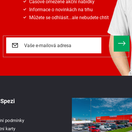
Časově omezené akční nabídky
Informace o novinkách na trhu
Můžete se odhlásit...ale nebudete chtít
Spezi
ní podmínky
ní karty