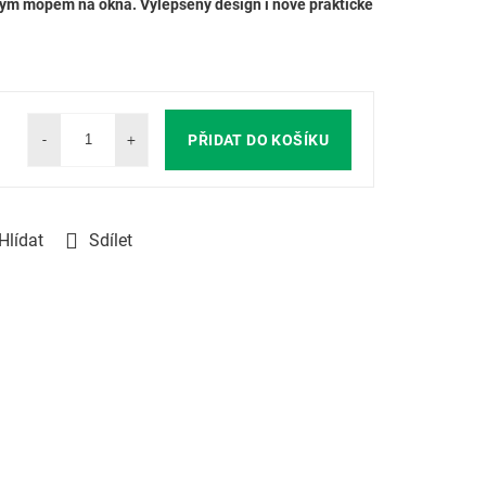
ným mopem na okna. Vylepšený design i nové praktické
PŘIDAT DO KOŠÍKU
Hlídat
Sdílet