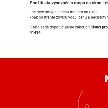
Použití akuvysavače a mopu na okna Lei
- nejprve umyjte plochu mopem na okna
- pak odstraňte zbylou vodu, pěnu a nečis
K této sadě doporučujeme zakoupit
Čistící pr
41414.