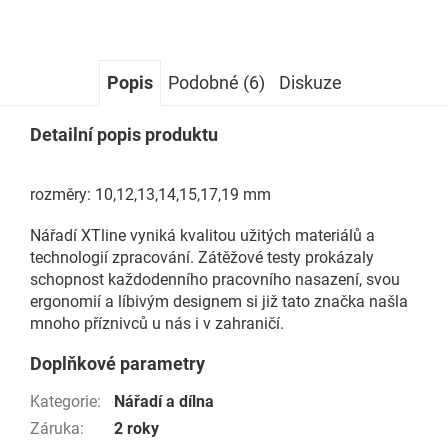
Popis
Podobné (6)
Diskuze
Detailní popis produktu
rozměry: 10,12,13,14,15,17,19 mm
Nářadí XTline vyniká kvalitou užitých materiálů a
technologií zpracování. Zátěžové testy prokázaly
schopnost každodenního pracovního nasazení, svou
ergonomií a líbivým designem si již tato značka našla
mnoho příznivců u nás i v zahraničí.
Doplňkové parametry
Kategorie
:
Nářadí a dílna
Záruka
:
2 roky