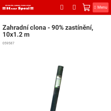
Přejít
na
NÁKUPNÍ
obsah
KOŠÍK
Zahradní clona - 90% zastínění,
10x1.2 m
059587