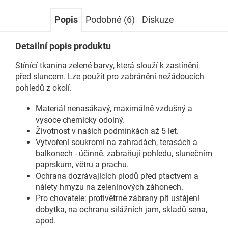
Popis
Podobné (6)
Diskuze
Detailní popis produktu
Stínící tkanina zelené barvy, která slouží k zastínění
před sluncem. Lze použít pro zabránění nežádoucích
pohledů z okolí.
Materiál nenasákavý, maximálně vzdušný a
vysoce chemicky odolný.
Životnost v našich podmínkách až 5 let.
Vytvoření soukromí na zahradách, terasách a
balkonech - účinně. zabraňují pohledu, slunečním
paprskům, větru a prachu.
Ochrana dozrávajících plodů před ptactvem a
nálety hmyzu na zeleninových záhonech.
Pro chovatele: protivětrné zábrany při ustájení
dobytka, na ochranu silážních jam, skladů sena,
apod.