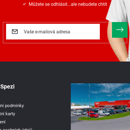
Můžete se odhlásit...ale nebudete chtít
Spezi
ní podmínky
ní karty
ení