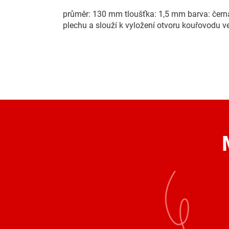
průměr: 130 mm tloušťka: 1,5 mm barva: čer
plechu a slouží k vyložení otvoru kouřovodu v