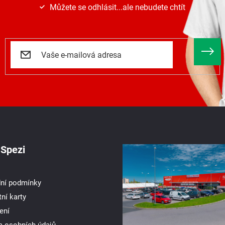
Můžete se odhlásit...ale nebudete chtít
Spezi
ní podmínky
ní karty
ení