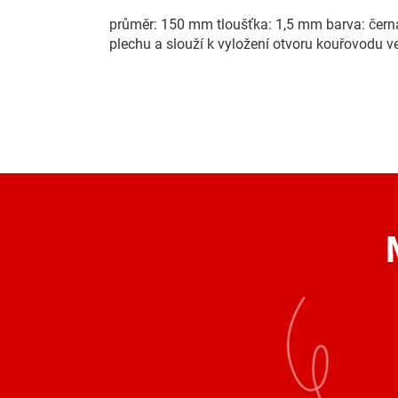
průměr: 150 mm tloušťka: 1,5 mm barva: čer
plechu a slouží k vyložení otvoru kouřovodu v