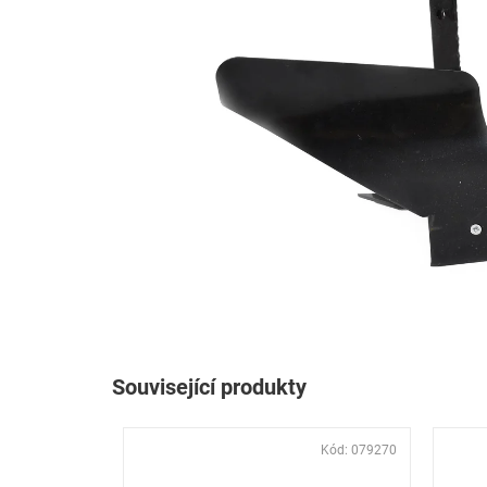
Související produkty
Kód:
079270