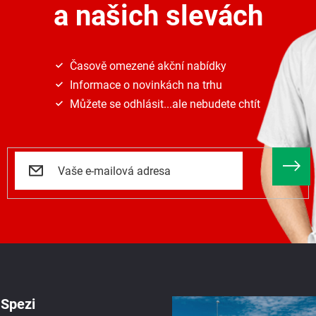
a našich slevách
Časově omezené akční nabídky
Informace o novinkách na trhu
Můžete se odhlásit...ale nebudete chtít
Spezi