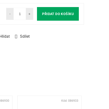
PŘIDAT DO KOŠÍKU
Hlídat
Sdílet
086930
Kód:
086933