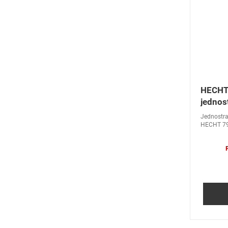
HECHT
jednos
Jednostra
HECHT 7