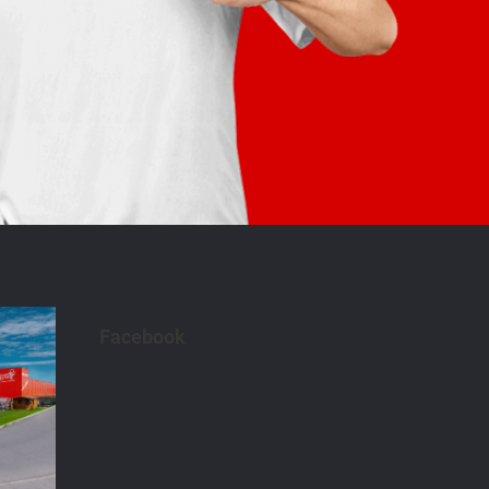
Facebook